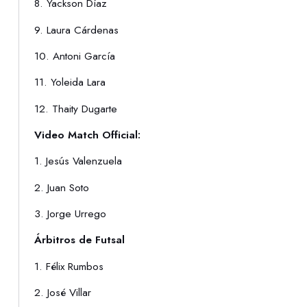
8. Yackson Díaz
9. Laura Cárdenas
10. Antoni García
11. Yoleida Lara
12. Thaity Dugarte
Video Match Official:
1. Jesús Valenzuela
2. Juan Soto
3. Jorge Urrego
Árbitros de Futsal
1. Félix Rumbos
2. José Villar