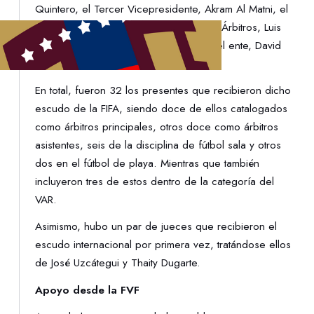
Quintero, el Tercer Vicepresidente, Akram Al Matni, el
Presidente de la Comisión Nacional de Árbitros, Luis
Sánchez, junto al Secretario General del ente, David
Quintanilla.
En total, fueron 32 los presentes que recibieron dicho
escudo de la FIFA, siendo doce de ellos catalogados
como árbitros principales, otros doce como árbitros
asistentes, seis de la disciplina de fútbol sala y otros
dos en el fútbol de playa. Mientras que también
incluyeron tres de estos dentro de la categoría del
VAR.
Asimismo, hubo un par de jueces que recibieron el
escudo internacional por primera vez, tratándose ellos
de José Uzcátegui y Thaity Dugarte.
Apoyo desde la FVF