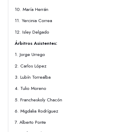
10. María Herrán
11. Yercinia Correa
12. Isley Delgado
Árbitros Asistentes:
1. Jorge Urrego
2. Carlos López
3. Lubín Torrealba
4. Tulio Moreno
5. Francheskoly Chacón
6. Migdalia Rodríguez
7. Alberto Ponte