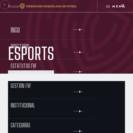
MENÚ
INICIO
DIRECTORIO
ESPORTS
ESTATUTOS FVF
GESTIÓN FVF
INSTITUCIONAL
CATEGORÍAS