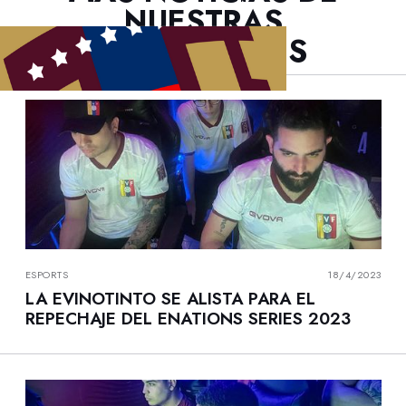
NUESTRAS
SELECCIONES
ESPORTS
18/4/2023
LA EVINOTINTO SE ALISTA PARA EL
REPECHAJE DEL ENATIONS SERIES 2023