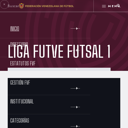
MENÚ
INICIO
DIRECTORIO
LIGA FUTVE FUTSAL 1
ESTATUTOS FVF
GESTIÓN FVF
INSTITUCIONAL
CATEGORÍAS