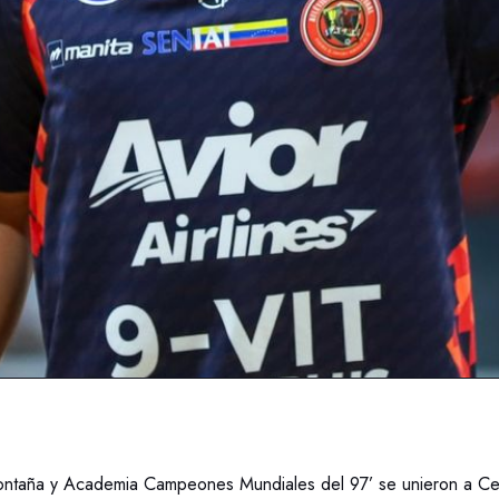
ontaña y Academia Campeones Mundiales del 97’ se unieron a Ce