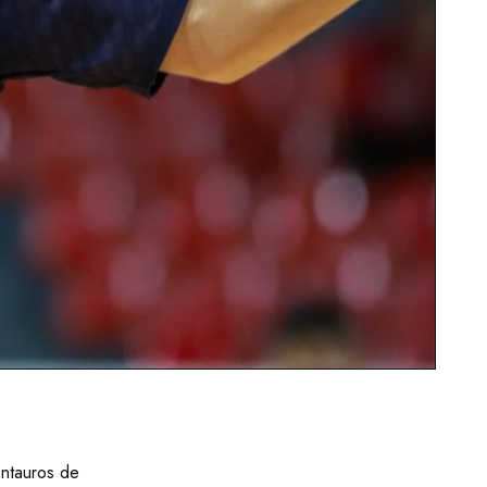
ntauros de