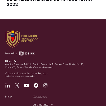
2022
Powered by
Dirección
Avenida Casanova, Edificio Centro Comercial El Recreo, Torre Norte, Piso 15,
Oficina 15, Sabana Grande. Caracas, Venezuela.
© Federación Venezolana de Fútbol, 2023.
Todos los derechos reservados.
Inicio
Categorías
La Vinotinto TV