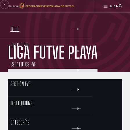
MENÚ
INICIO
DIRECTORIO
LIGA FUTVE PLAYA
ESTATUTOS FVF
GESTIÓN FVF
INSTITUCIONAL
CATEGORÍAS