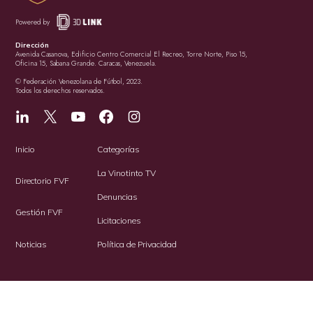
Powered by
Dirección
Avenida Casanova, Edificio Centro Comercial El Recreo, Torre Norte, Piso 15,
Oficina 15, Sabana Grande. Caracas, Venezuela.
© Federación Venezolana de Fútbol, 2023.
Todos los derechos reservados.
Inicio
Categorías
La Vinotinto TV
Directorio FVF
Denuncias
Gestión FVF
Licitaciones
Noticias
Política de Privacidad