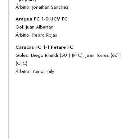
Árbitro: Jonathan Sánchez
Aragua FC 1-0 UCV FC
Gol: Juan Albarrán
Árbitro: Pedro Rojas
Caracas FC 1-1 Petare FC
Goles: Diego Rinaldi (50´) (PFC); Jean Torres (66´)
(CFC)
Árbitro: Yoiner Taly