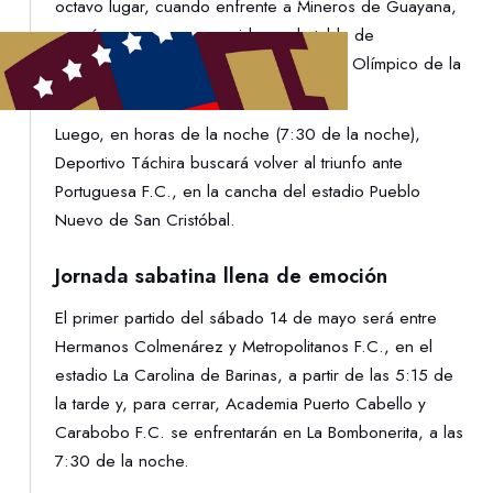
octavo lugar, cuando enfrente a Mineros de Guayana,
su más cercano perseguidor en la tabla de
posiciones. El cotejo será en el estadio Olímpico de la
UCV, a las 5:15 p.m.
Luego, en horas de la noche (7:30 de la noche),
Deportivo Táchira buscará volver al triunfo ante
Portuguesa F.C., en la cancha del estadio Pueblo
Nuevo de San Cristóbal.
Jornada sabatina llena de emoción
El primer partido del sábado 14 de mayo será entre
Hermanos Colmenárez y Metropolitanos F.C., en el
estadio La Carolina de Barinas, a partir de las 5:15 de
la tarde y, para cerrar, Academia Puerto Cabello y
Carabobo F.C. se enfrentarán en La Bombonerita, a las
7:30 de la noche.