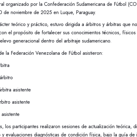
itral organizado por la Confederación Sudamericana de Fútbol 
 10 de noviembre de 2025 en Luque, Paraguay.
ácter teórico y práctico, estuvo dirigida a árbitros y árbitras que no 
con el propósito de fortalecer sus conocimientos técnicos, físicos 
elevo generacional dentro del arbitraje sudamericano.
de la Federación Venezolana de Fútbol asistieron:
bitra
árbitro
árbitra asistente
rbitro asistente
o asistente
s, los participantes realizaron sesiones de actualización teórica, 
 y evaluaciones diagnósticas de condición física, bajo la guía de i