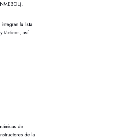
(CONMEBOL),
integran la lista
y tácticos, así
dinámicas de
nstructores de la