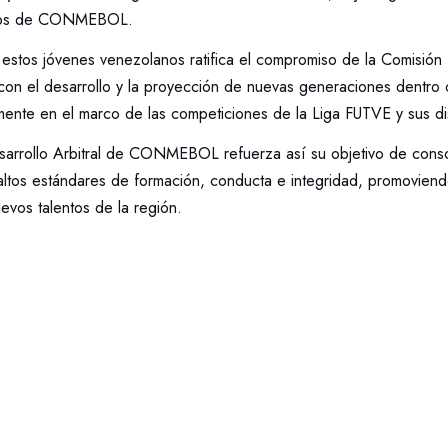
tros de CONMEBOL.
e estos jóvenes venezolanos ratifica el compromiso de la Comisión
con el desarrollo y la proyección de nuevas generaciones dentro de
rmente en el marco de las competiciones de la Liga FUTVE y sus dis
arrollo Arbitral de CONMEBOL refuerza así su objetivo de consoli
ltos estándares de formación, conducta e integridad, promoviend
evos talentos de la región.