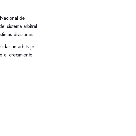
 Nacional de
l sistema arbitral
tintas divisiones.
dar un arbitraje
o el crecimiento