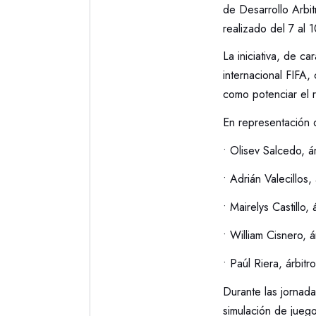
de Desarrollo Arb
realizado del 7 al
La iniciativa, de car
internacional FIFA, 
como potenciar el r
En representación 
• Olisev Salcedo, ár
• Adrián Valecillos, 
• Mairelys Castillo, 
• William Cisnero, á
• Paúl Riera, árbitr
Durante las jornada
simulación de juego