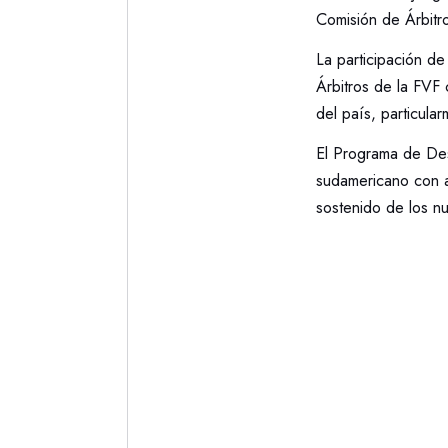
Comisión de Árbi
La participación d
Árbitros de la FVF 
del país, particula
El Programa de Des
sudamericano con a
sostenido de los nu