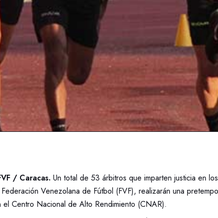
VF / Caracas.
Un total de 53 árbitros que imparten justicia en lo
a Federación Venezolana de Fútbol (FVF), realizarán una pretempo
n el Centro Nacional de Alto Rendimiento (CNAR).