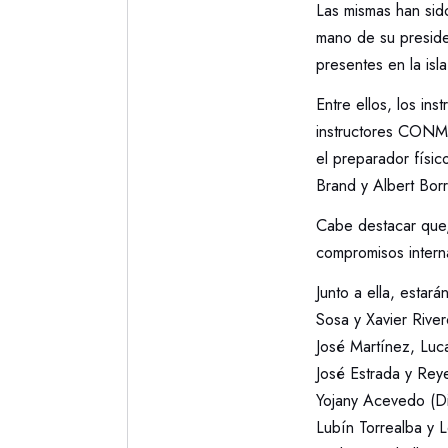
Las mismas han sid
mano de su preside
presentes en la isl
Entre ellos, los in
instructores CONME
el preparador físi
Brand y Albert Bor
Cabe destacar que,
compromisos interna
Junto a ella, estar
Sosa y Xavier River
José Martínez, Luc
José Estrada y Reye
Yojany Acevedo (Di
Lubín Torrealba y 