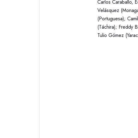
Carlos Caraballo, 
Velásquez (Monaga
(Portuguesa); Cami
(Táchira); Freddy B
Tulio Gómez (Yaracu