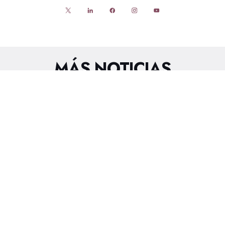
MÁS NOTICIAS
FUTSAL
8/8/2026
GUÍA DE MEDIOS CONMEBOL SUB17