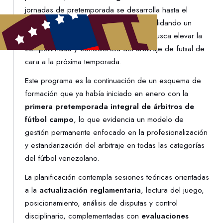
jornadas de pretemporada se desarrolla hasta el
sábado 7 de marzo en Caracas, consolidando un
proceso de preparación integral que busca elevar la
competitividad y consistencia del arbitraje de futsal de
cara a la próxima temporada.
Este programa es la continuación de un esquema de
formación que ya había iniciado en enero con la
primera pretemporada integral de árbitros de
fútbol campo
, lo que evidencia un modelo de
gestión permanente enfocado en la profesionalización
y estandarización del arbitraje en todas las categorías
del fútbol venezolano.
La planificación contempla sesiones teóricas orientadas
a la
actualización reglamentaria
, lectura del juego,
posicionamiento, análisis de disputas y control
disciplinario, complementadas con
evaluaciones