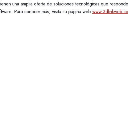
 tienen una amplia oferta de soluciones tecnológicas que responde
tware. Para conocer más, visita su página web
www.3dlinkweb.c