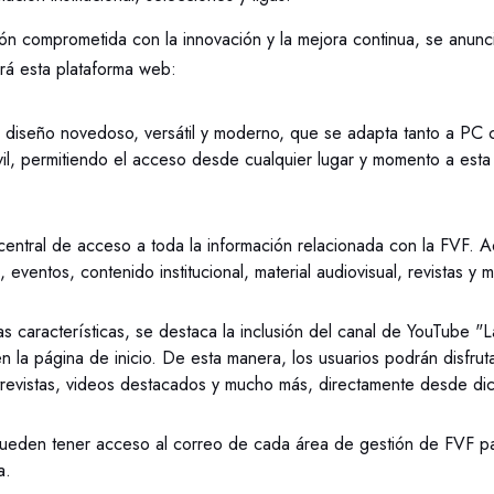
n comprometida con la innovación y la mejora continua, se anunc
rá esta plataforma web:
 diseño novedoso, versátil y moderno, que se adapta tanto a PC 
vil, permitiendo el acceso desde cualquier lugar y momento a esta
central de acceso a toda la información relacionada con la FVF. A
s, eventos, contenido institucional, material audiovisual, revistas y 
as características, se destaca la inclusión del canal de YouTube "
n la página de inicio. De esta manera, los usuarios podrán disfru
trevistas, videos destacados y mucho más, directamente desde dic
pueden tener acceso al correo de cada área de gestión de FVF pa
a.