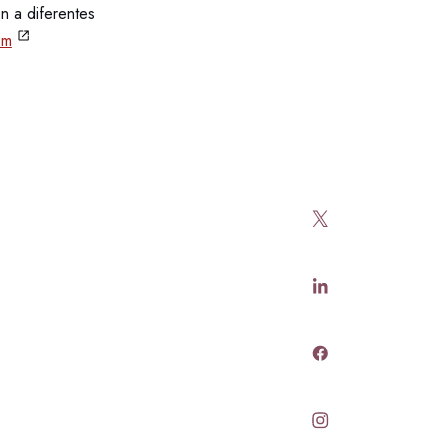
n a diferentes
om