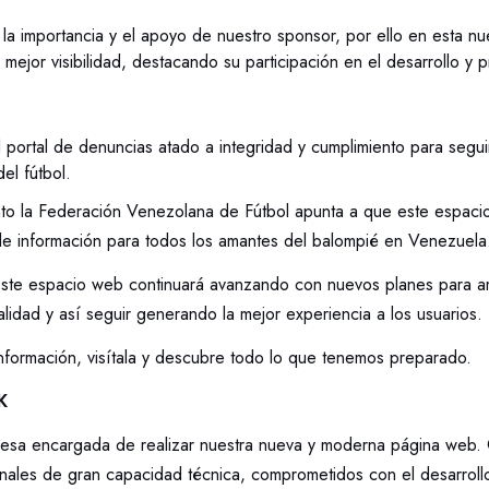
a importancia y el apoyo de nuestro sponsor, por ello en esta nu
 mejor visibilidad, destacando su participación en el desarrollo y 
 portal de denuncias atado a integridad y cumplimiento para segui
el fútbol.
to la Federación Venezolana de Fútbol apunta a que este espacio
 de información para todos los amantes del balompié en Venezuela
 este espacio web continuará avanzando con nuevos planes para am
lidad y así seguir generando la mejor experiencia a los usuarios.
nformación, visítala y descubre todo lo que tenemos preparado.
K
esa encargada de realizar nuestra nueva y moderna página web.
nales de gran capacidad técnica, comprometidos con el desarroll