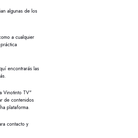
ian algunas de los
como a cualquier
 práctica
quí encontrarás las
más.
La Vinotinto TV"
tar de contenidos
ha plataforma.
ra contacto y