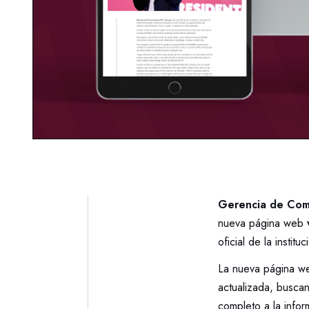
Gerencia de Com
nueva página web
oficial de la institu
La nueva página we
actualizada, buscan
completo a la inform