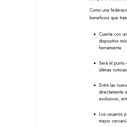
Como una federació
beneficios que trae
Cuenta con un
dispositivo mó
herramienta.
Será el punto 
últimas noticia
Entre las nuev
directamente e
exclusivos, en
Los usuarios 
mayor cercaní