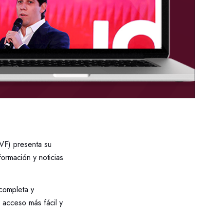
VF) presenta su
formación y noticias
completa y
 acceso más fácil y