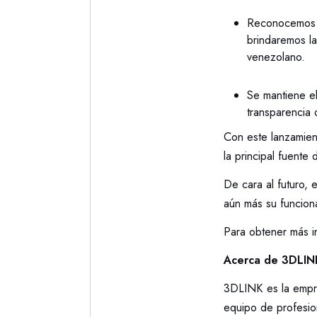
Reconocemos l
brindaremos la
venezolano.
Se mantiene el
transparencia d
Con este lanzamien
la principal fuente
De cara al futuro,
aún más su funciona
Para obtener más i
Acerca de 3DLIN
3DLINK es la empr
equipo de profesio