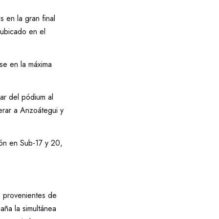
 en la gran final
 ubicado en el
rse en la máxima
ar del pódium al
perar a Anzoátegui y
ón en Sub-17 y 20,
s provenientes de
aña la simultánea