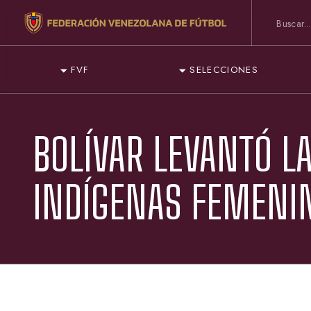
FVF
SELECCIONES
BOLÍVAR LEVANTÓ L
INDÍGENAS FEMENI