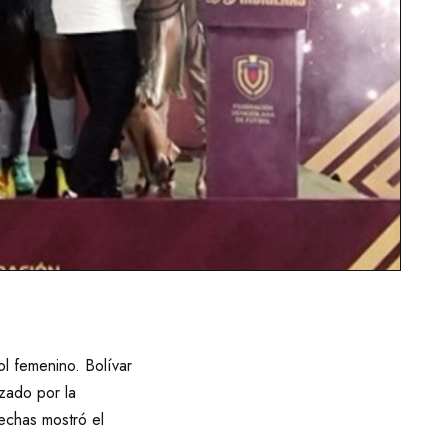
ol femenino. Bolívar
zado por la
echas mostró el