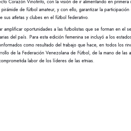
cto Corazón Vinotinto, con la visión de ir alimentando en primera i
pirámide de fútbol amateur, y con ello, garantizar la participación
e sus atletas y clubes en el fútbol federativo.
ar amplificar oportunidades a las futbolistas que se forman en el 
arias del país. Para esta edición femenina se incluyó a los estad
onformados como resultado del trabajo que hace, en todos los rinc
rollo de la Federación Venezolana de Fútbol, de la mano de las 
comprometida labor de los líderes de las etnias.