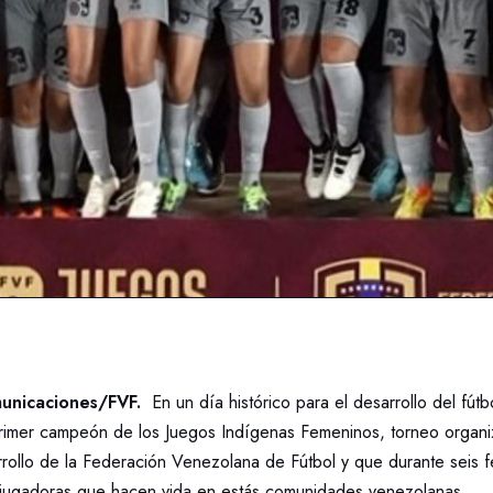
unicaciones/FVF.
En un día histórico para el desarrollo del fútb
 primer campeón de los Juegos Indígenas Femeninos, torneo organi
rollo de la Federación Venezolana de Fútbol y que durante seis f
s jugadoras que hacen vida en estás comunidades venezolanas.