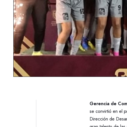
Gerencia de Com
se convirtió en el
Dirección de Desar
gran talento de la