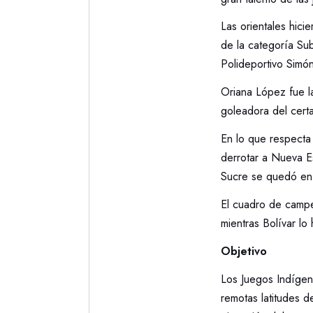
Las orientales hici
de la categoría Sub
Polideportivo Simón
Oriana López fue la
goleadora del cert
En lo que respecta
derrotar a Nueva Es
Sucre se quedó en 
El cuadro de camp
mientras Bolívar l
Objetivo
Los Juegos Indígen
remotas latitudes d