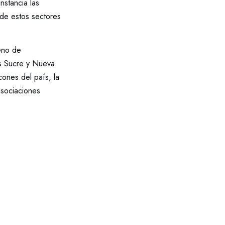
nstancia las
 de estos sectores
seno de
os Sucre y Nueva
ones del país, la
asociaciones