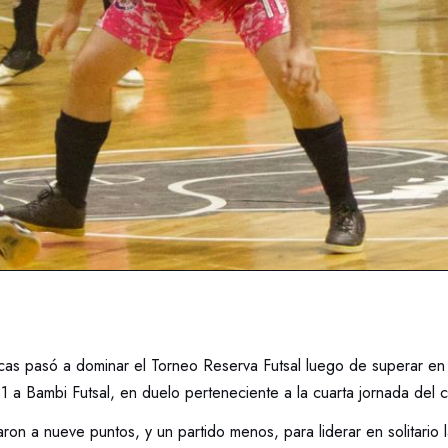
as pasó a dominar el Torneo Reserva Futsal luego de superar en
 a Bambi Futsal, en duelo perteneciente a la cuarta jornada del 
aron a nueve puntos, y un partido menos, para liderar en solitario l