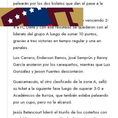
pelearán por los dos boletos que dan el pase a la
final del campeonato criollo.
Los capitalinos abrieron la jornada cinco venciendo 2-
4 a FC Delta y con ese resultado se quedaron con el
liderato del grupo A luego de sumar 10 puntos,
gracias a tres victorias en tiempo regular y una en
penales.
Luis Carrero, Enderson Ramos, José Semprún y Renny
García anotaron por los caraqueños, mientras que Luis
González y Jeison Fuentes descontaron.
Guaicamacuto, el otro clasificado de la zona A, selló
su ticket a la siguiente fase luego de superar 3-0 a
Académicos de Iturriza, que también estaba peleando
por un cupo, pero no le alcanzó.
Jesús Betancourt lideró el triunfo de los costeños con