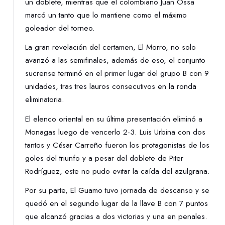
un doblete, mientras que el colombiano Juan Ossa
marcó un tanto que lo mantiene como el máximo
goleador del torneo.
La gran revelación del certamen, El Morro, no solo
avanzó a las semifinales, además de eso, el conjunto
sucrense terminó en el primer lugar del grupo B con 9
unidades, tras tres lauros consecutivos en la ronda
eliminatoria.
El elenco oriental en su última presentación eliminó a
Monagas luego de vencerlo 2-3. Luis Urbina con dos
tantos y César Carreño fueron los protagonistas de los
goles del triunfo y a pesar del doblete de Piter
Rodríguez, este no pudo evitar la caída del azulgrana.
Por su parte, El Guamo tuvo jornada de descanso y se
quedó en el segundo lugar de la llave B con 7 puntos
que alcanzó gracias a dos victorias y una en penales.