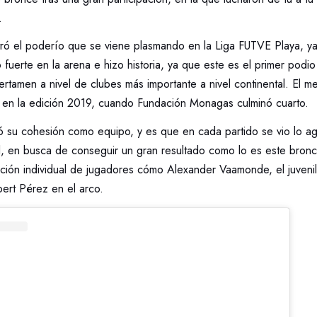
.
ró el poderío que se viene plasmando en la Liga FUTVE Playa, y
 fuerte en la arena e hizo historia, ya que este es el primer podio
rtamen a nivel de clubes más importante a nivel continental. El me
o en la edición 2019, cuando Fundación Monagas culminó cuarto.
 su cohesión como equipo, y es que en cada partido se vio lo a
nal, en busca de conseguir un gran resultado como lo es este bro
ación individual de jugadores cómo Alexander Vaamonde, el juvenil
ert Pérez en el arco.