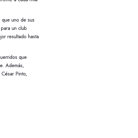
a que uno de sus
 para un club
jor resultado hasta
guerridos que
nce. Además,
 César Pinto,