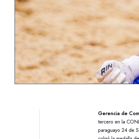
Gerencia de Com
tercero en la CONM
paraguayo 24 de Set
colgó la medalla de