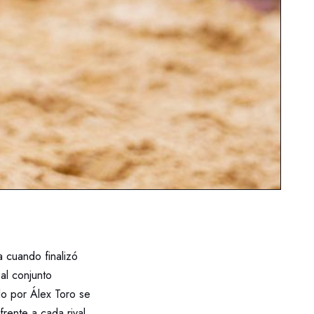
a cuando finalizó
al conjunto
do por Álex Toro se
frente a cada rival