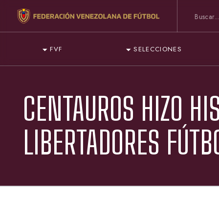
FVF
SELECCIONES
CENTAUROS HIZO HI
LIBERTADORES FÚTB