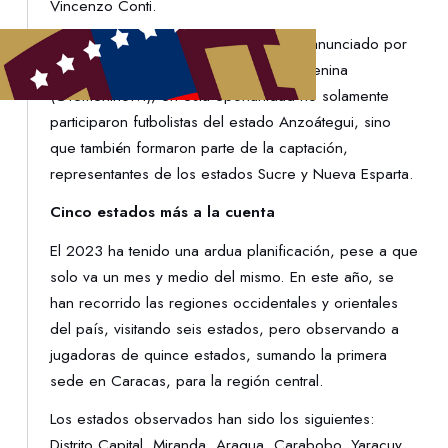
Vincenzo Conti.
Es importante recordar que, como fue anunciado por
los medios oficiales de la Vinotinto femenina
(@femeninofvf), en esta oportunidad no solamente
participaron futbolistas del estado Anzoátegui, sino
que también formaron parte de la captación,
representantes de los estados Sucre y Nueva Esparta.
Cinco estados más a la cuenta
El 2023 ha tenido una ardua planificación, pese a que
solo va un mes y medio del mismo. En este año, se
han recorrido las regiones occidentales y orientales
del país, visitando seis estados, pero observando a
jugadoras de quince estados, sumando la primera
sede en Caracas, para la región central.
Los estados observados han sido los siguientes:
Distrito Capital, Miranda, Aragua, Carabobo, Yaracuy,