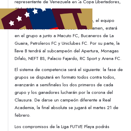
representante de Venezuela en la Copa Libertadores,
Chile 2022.
Tras la realización del respectivo sorteo, el equipo
Real Academia, monarca actual del certamen, estará
en el grupo a junto a Macuto FC, Bucaneros de La
Guaira, Petroleros FC y Uniclubes FC. Por su parte, la
llave B tendrá al subcampeón del Apertura, Monagas
Difalo, NEFT BS, Palacio Fajardo, RC Sport y Arena FC.
El sistema de competencia será el siguiente: la fase de
grupos se disputará en formato todos contra todos,
avanzarán a semifinales los dos primeros de cada
grupo y los ganadores lucharán por la corona del
Clausura. De darse un campeón diferente a Real
Academia, la final absoluta se jugará el martes 21 de
febrero.
Los compromisos de la Liga FUTVE Playa podrás