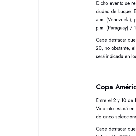
Dicho evento se re
ciudad de Luque. El
a.m. (Venezuela), 
p.m. (Paraguay) / 1
Cabe destacar que e
20, no obstante, e
será indicada en lo
Copa Améric
Entre el 2 y 10 de
Vinotinto estará en
de cinco seleccion
Cabe destacar que 