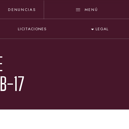
DENUNCIAS
MENÚ
LICITACIONES
LEGAL
E
B-17