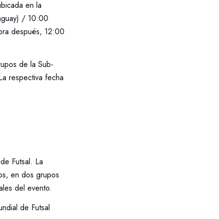
bicada en la
raguay) / 10:00
hora después, 12:00
rupos de la Sub-
a respectiva fecha
e Futsal. La
dos, en dos grupos
ales del evento.
ndial de Futsal