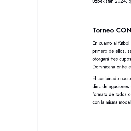
Uzbekistán 2024, qu
Torneo CO
En cuanto al fútbol
primero de ellos, s
otorgará tres cupo
Dominicana entre e
El combinado nacion
diez delegaciones
formato de todos co
con la misma modal