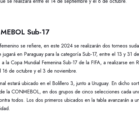
e se realizará entre el 14 de septiembre y el 6 de octubre.
NMEBOL Sub-17
 femenino se refiere, en este 2024 se realizarán dos torneos sud
e jugará en Paraguay para la categoría Sub-17, entre el 13 y 31 d
s a la Copa Mundial Femenina Sub-17 de la FIFA, a realizarse en 
l 16 de octubre y el 3 de noviembre.
al estará ubicado en el Bolillero 3, junto a Uruguay. En dicho sort
 de la CONMEBOL, en dos grupos de cinco selecciones cada uno
ntra todos. Los dos primeros ubicados en la tabla avanzarán a un 
idad.