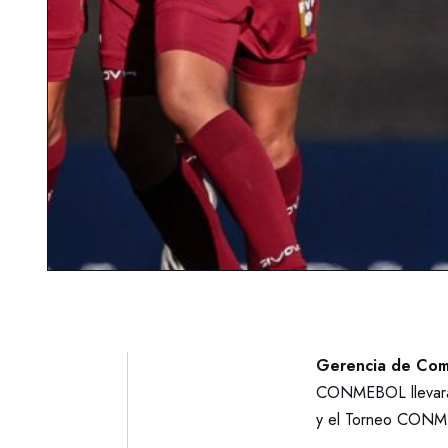
Gerencia de Comu
CONMEBOL llevará a
y el Torneo CONME