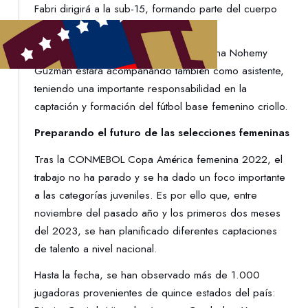
Fabri dirigirá a la sub-15, formando parte del cuerpo
técnico de la sub-20.
Por otra parte, la entrenadora venezolana Nohemy
Guzmán estará acompañando también como asistente,
teniendo una importante responsabilidad en la
captación y formación del fútbol base femenino criollo.
Preparando el futuro de las selecciones femeninas
Tras la CONMEBOL Copa América femenina 2022, el
trabajo no ha parado y se ha dado un foco importante
a las categorías juveniles. Es por ello que, entre
noviembre del pasado año y los primeros dos meses
del 2023, se han planificado diferentes captaciones
de talento a nivel nacional.
Hasta la fecha, se han observado más de 1.000
jugadoras provenientes de quince estados del país: