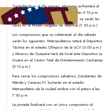
Trasladándose al día viernes, Monagas enfrentará al
Aragua en el Monumental de Maturín a las 5:15 p.m.
Posteriormente, Carabobo FC y Zulia FC se verán las
caras en el Misael Delgado de Valencia (7:30 p.m.)
Los compromisos que se celebrarán el día sábado
serán los siguientes: Metropolitanos retará al Deportivo
Táchira en el estadio Olímpico de la UCV (3:00 p.m.)
y Mineros de Guayana hará de local ante Deportivo La
Guaira en el Centro Total de Entretenimiento Cachamay
(5:15 p.m.)
Para cerrar los compromisos sabatinos, Estudiantes de
Mérida y Caracas FC lucharán en el estadio
Metropolitano de la ciudad andina con el pitazo a las
7:30 p.m.
La jornada finalizará con un único compromiso el