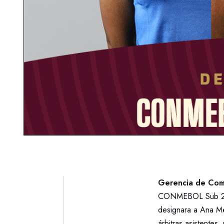
Gerencia de Comu
CONMEBOL Sub 20 
designara a Ana Mén
árbitras asistentes