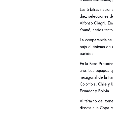
Las árbitras nacion
diez selecciones d
Alfonso Giagni, Em
Ypané, sedes tanto
La competencia se 
bajo el sistema de
partidos.
En la Fase Prelimin
uno. Los equipos q
hexagonal de la Fas
Colombia, Chile y 
Ecuador y Bolivia.
Al término del torn
directa a la Copa 