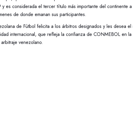
y es considerada el tercer título más importante del continente a 
amenes de donde emanan sus participantes.
olana de Fútbol felicita a los árbitros designados y les desea el
lidad internacional, que refleja la confianza de CONMEBOL en la 
 arbitraje venezolano.