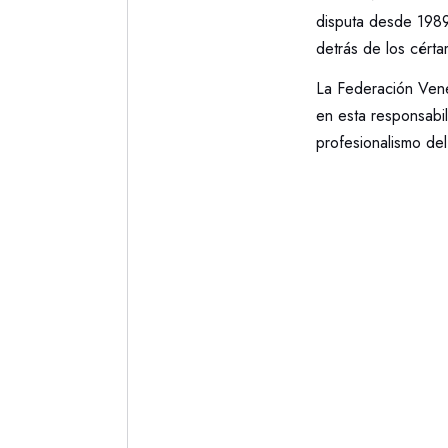
disputa desde 1989 
detrás de los cért
La Federación Venez
en esta responsabi
profesionalismo del