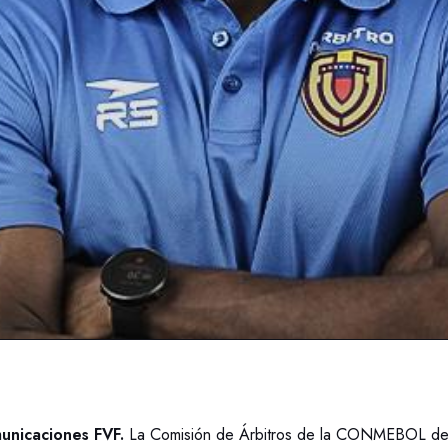
nicaciones FVF.
La Comisión de Árbitros de la CONMEBOL des