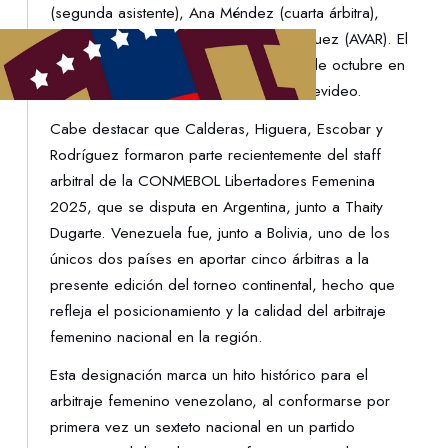
(segunda asistente), Ana Méndez (cuarta árbitra),
Stefani Escobar (VAR) y Migdalia Rodríguez (AVAR). El
compromiso se disputará el martes 28 de octubre en
el histórico Estadio Centenario de Montevideo.
Cabe destacar que Calderas, Higuera, Escobar y
Rodríguez formaron parte recientemente del staff
arbitral de la CONMEBOL Libertadores Femenina
2025, que se disputa en Argentina, junto a Thaity
Dugarte. Venezuela fue, junto a Bolivia, uno de los
únicos dos países en aportar cinco árbitras a la
presente edición del torneo continental, hecho que
refleja el posicionamiento y la calidad del arbitraje
femenino nacional en la región.
Esta designación marca un hito histórico para el
arbitraje femenino venezolano, al conformarse por
primera vez un sexteto nacional en un partido