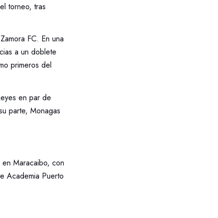
el torneo, tras
y Zamora FC. En una
cias a un doblete
mo primeros del
Reyes en par de
r su parte, Monagas
r en Maracaibo, con
nte Academia Puerto