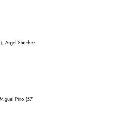
´), Argel Sánchez
Miguel Pino (57′