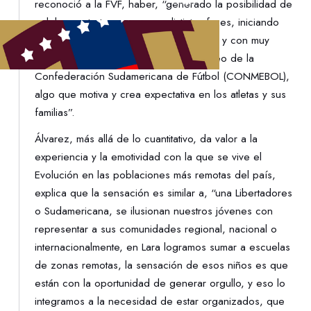
reconoció a la FVF, haber, “generado la posibilidad de
celebrar este torneo en sus distintas fases, iniciando
con nuestros aportes en la fase estadal y con muy
buena energía, por tratarse de un torneo de la
Confederación Sudamericana de Fútbol (CONMEBOL),
algo que motiva y crea expectativa en los atletas y sus
familias”.
Álvarez, más allá de lo cuantitativo, da valor a la
experiencia y la emotividad con la que se vive el
Evolución en las poblaciones más remotas del país,
explica que la sensación es similar a, “una Libertadores
o Sudamericana, se ilusionan nuestros jóvenes con
representar a sus comunidades regional, nacional o
internacionalmente, en Lara logramos sumar a escuelas
de zonas remotas, la sensación de esos niños es que
están con la oportunidad de generar orgullo, y eso lo
integramos a la necesidad de estar organizados, que