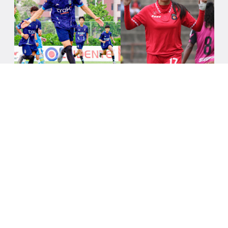
6/8/2026
LA LIGA FUTVE FEM Y LA LIGA FUTVE
JUNIOR ESTÁN DE VUELTA