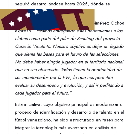
seguirá desarrollándose hasta 2025, dónde se
consolidará el proyecto.
El presidente de la FVF, Jorge Andrés Giménez Ochoa
expresó:
"Estamos entregando estas herramientas a los
clubes como parte del pilar de Scouting del proyecto
Corazón Vinotinto. Nuestro objetivo es dejar un legado
que sienta las bases para el futuro de las selecciones.
No debe haber ningún jugador en el territorio nacional
que no sea observado. Todos tienen la oportunidad de
ser monitoreados por la FVF, lo que nos permitirá
evaluar su desempeño y evolución, y así ir perfilando a
cada jugador para el futuro."
Esta iniciativa, cuyo objetivo principal es modernizar el
proceso de identificación y desarrollo de talento en el
fútbol venezolano, ha sido estructurado en fases para
integrar la tecnología más avanzada en análisis de