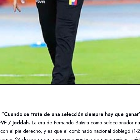
: “Cuando se trata de una selección siempre hay que gana
FVF / Jeddah.
La era de Fernando Batista como seleccionador na
con el pie derecho, y es que el combinado nacional doblegó (1-2)
viernes 24 de marzo en la presente ventana de compromisos amist