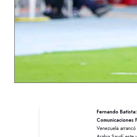
Fernando Batista
Comunicaciones 
Venezuela arrancó 
Arabia Saudí este 