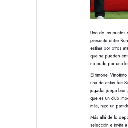
Uno de los puntos 
presente entre Ron
estima por otros a
que se pueden enten
no pudo por una le
El timonel Vinotint
una de estas fue S
jugador juega bien
que es un club imp
más, hizo un partid
Más allá de lo depo
selección e invita 