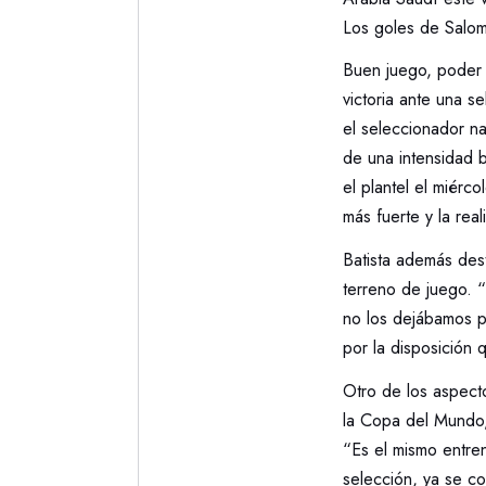
Los goles de Salom
Buen juego, poder o
victoria ante una 
el seleccionador na
de una intensidad 
el plantel el miérc
más fuerte y la rea
Batista además des
terreno de juego. “
no los dejábamos pe
por la disposición 
Otro de los aspecto
la Copa del Mundo, 
“Es el mismo entre
selección, ya se c