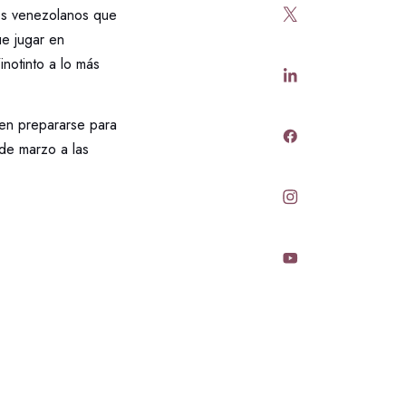
sos venezolanos que
ue jugar en
notinto a lo más
ben prepararse para
de marzo a las