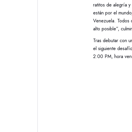
ratitos de alegría
están por el mundo,
Venezuela. Todos d
alto posible”, culmi
Tras debutar con u
el siguiente desaf
2:00 PM, hora vene