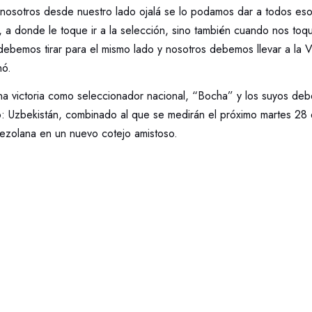
 y nosotros desde nuestro lado ojalá se lo podamos dar a todos e
 a donde le toque ir a la selección, sino también cuando nos toq
ebemos tirar para el mismo lado y nosotros debemos llevar a la Vi
nó.
na victoria como seleccionador nacional, “Bocha” y los suyos de
ío: Uzbekistán, combinado al que se medirán el próximo martes 28 
zolana en un nuevo cotejo amistoso.