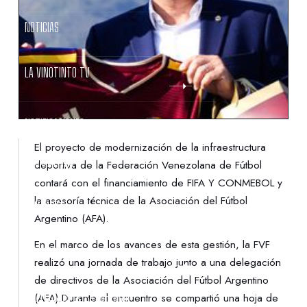
NOTICIAS
LA VINOTINTO TV
NOTIFICACIONES
El proyecto de modernización de la infraestructura
NORMATIVAS
deportiva de la Federación Venezolana de Fútbol
contará con el financiamiento de FIFA Y CONMEBOL y
la asesoría técnica de la Asociación del Fútbol
CONTACTO
Argentino (AFA).
En el marco de los avances de esta gestión, la FVF
DENUNCIAS
realizó una jornada de trabajo junto a una delegación
de directivos de la Asociación del Fútbol Argentino
PROTECCIÓN DE LA INFANCIA
(AFA).Durante el encuentro se compartió una hoja de