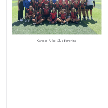
Caracas Fútbol Club Femenino