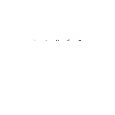
MÁS NOTICIAS