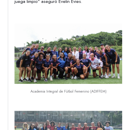
juega limpio” aseguró Evelin Evies.
Academia Integral de Fútbol Femenino (ADIFFEM)