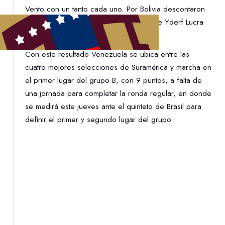
Vento con un tanto cada uno. Por Bolivia descontaron
Saúl Gareca y Joel Guzmán mientras que Yderf Lucra
anotó en propia meta.
Con este resultado Venezuela se ubica entre las
cuatro mejores selecciones de Suramérica y marcha en
el primer lugar del grupo B, con 9 puntos, a falta de
una jornada para completar la ronda regular, en donde
se medirá este jueves ante el quinteto de Brasil para
definir el primer y segundo lugar del grupo.