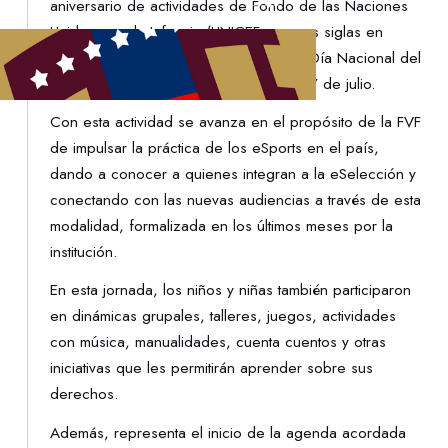
aniversario de actividades de Fondo de las Naciones
Unidas para la Infancia (UNICEF, por sus siglas en
inglés) en Venezuela y con motivo del Día Nacional del
Niño, celebrado el domingo anterior, 17 de julio.
Con esta actividad se avanza en el propósito de la FVF
de impulsar la práctica de los eSports en el país,
dando a conocer a quienes integran a la eSelección y
conectando con las nuevas audiencias a través de esta
modalidad, formalizada en los últimos meses por la
institución.
En esta jornada, los niños y niñas también participaron
en dinámicas grupales, talleres, juegos, actividades
con música, manualidades, cuenta cuentos y otras
iniciativas que les permitirán aprender sobre sus
derechos.
Además, representa el inicio de la agenda acordada