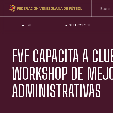
FVF
SELECCIONES
FVF CAPACITA A CL
WORKSHOP DE MEJO
ADMINISTRATIVAS