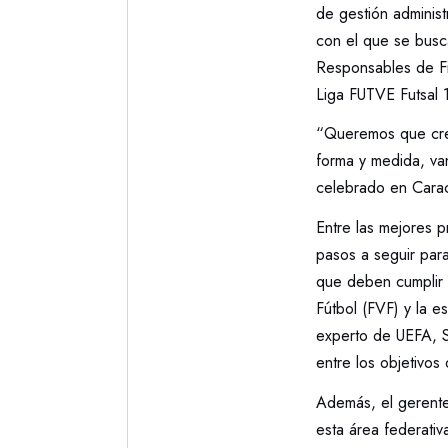
de gestión adminis
con el que se busca
Responsables de Fi
Liga FUTVE Futsal 1
“Queremos que cre
forma y medida, van
celebrado en Cara
Entre las mejores p
pasos a seguir para
que deben cumplir 
Fútbol (FVF) y la e
experto de UEFA, St
entre los objetivos 
Además, el gerente
esta área federativ