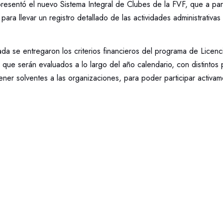
resentó el nuevo Sistema Integral de Clubes de la FVF, que a par
 para llevar un registro detallado de las actividades administrativa
nada se entregaron los criterios financieros del programa de Licen
 que serán evaluados a lo largo del año calendario, con distintos
ener solventes a las organizaciones, para poder participar activam