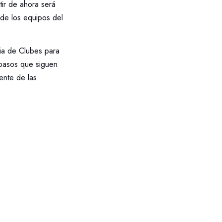
tir de ahora será
s de los equipos del
cia de Clubes para
 pasos que siguen
ente de las