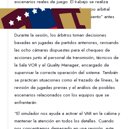
escenarios reales de juego. El trabajo se realiza
previo a cada compromiso, con el equipo arbitral
designado, como parte de su “calentamiento” antes
del inicio del encuentro.
Durante la sesión, los árbitros toman decisiones
basadas en jugadas de partidos anteriores, revisando
las ocho cámaras dispuestas para el chequeo de
acciones junto al personal de transmisión, técnicos de
la Sala VOR y el Quality Manage
r
, encargado de
supervisar la correcta operación del sistema. También
se practican situaciones como el trazado de líneas, la
revisión de jugadas previas y el análisis de posibles
escenarios relacionados con los equipos que se
enfrentarán.
“El simulador nos ayuda a activar el VAR en la cabina y
mantener la atención en todos los detalles. Cuando
nos concentramos demasiado en una revisión, este