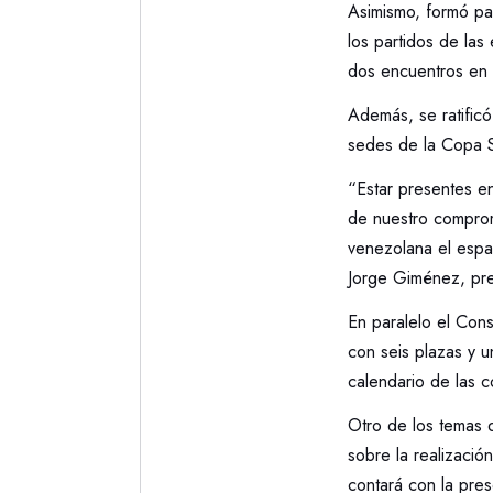
Asimismo, formó pa
los partidos de la
dos encuentros en 
Además, se ratific
sedes de la Copa S
“Estar presentes en
de nuestro compromi
venezolana el espa
Jorge Giménez, pre
En paralelo el Con
con seis plazas y u
calendario de las 
Otro de los tema
sobre la realizaci
contará con la pres