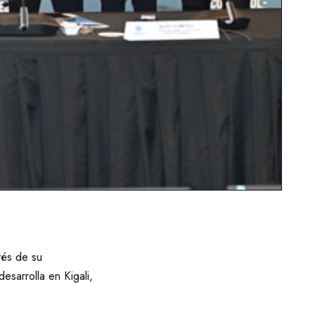
vés de su
sarrolla en Kigali,