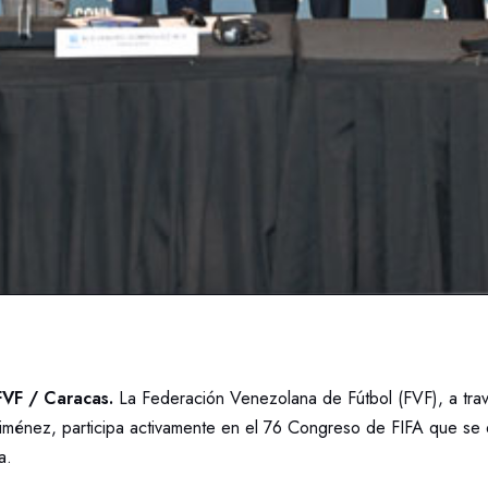
VF / Caracas.
La Federación Venezolana de Fútbol (FVF), a tra
iménez, participa activamente en el 76 Congreso de FIFA que se de
a.