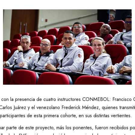
 con la presencia de cuatro instructores CONMEBOL: Francisco C
Carlos Juárez y el venezolano Frederick Méndez, quienes transmit
participantes de esta primera cohorte, en sus distintas vertientes.
mar parte de este proyecto, más los ponentes, fueron recibidos p