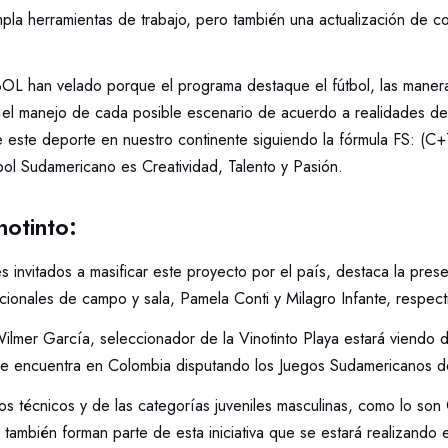
pla herramientas de trabajo, pero también una actualización de c
han velado porque el programa destaque el fútbol, las maneras
y el manejo de cada posible escenario de acuerdo a realidades del 
e este deporte en nuestro continente siguiendo la fórmula FS: (C+T
tbol Sudamericano es Creatividad, Talento y Pasión.
notinto:
s invitados a masificar este proyecto por el país, destaca la prese
cionales de campo y sala, Pamela Conti y Milagro Infante, respect
lmer García, seleccionador de la Vinotinto Playa estará viendo de
e encuentra en Colombia disputando los Juegos Sudamericanos d
s técnicos y de las categorías juveniles masculinas, como lo son C
también forman parte de esta iniciativa que se estará realizando