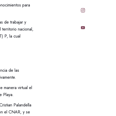
onocimientos para
 de trabajar y
territorio nacional,
) P, la cual
ncia de las
ivamente.
 manera virtual el
e Playa.
ristian Palandella
 en el CNAR, y se