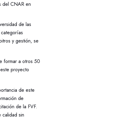
es del CNAR en
iversidad de las
 categorías
itros y gestión, se
de formar a otros 50
 este proyecto
ortancia de este
ormación de
tación de la FVF.
 calidad sin