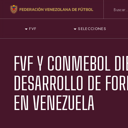
FVF
SELECCIONES
FVF Y CONMEBOL DI
DESARROLLO DE FO
EN VENEZUELA