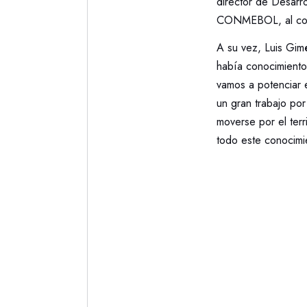
director de Desarro
CONMEBOL, al compa
A su vez, Luis Gim
había conocimiento
vamos a potenciar 
un gran trabajo por
moverse por el terr
todo este conocimi