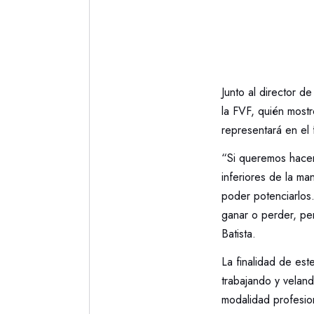
Junto al director d
la FVF, quién mostr
representará en el 
“Si queremos hacer
inferiores de la ma
poder potenciarlos
ganar o perder, p
Batista.
La finalidad de est
trabajando y veland
modalidad profesio