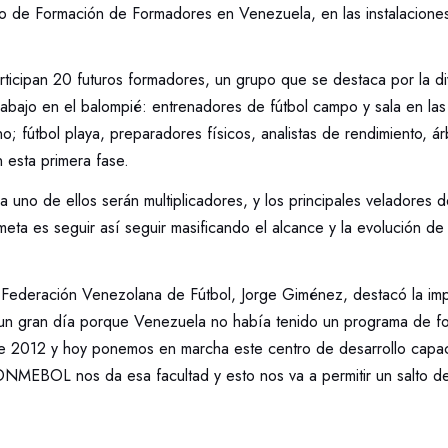
o de Formación de Formadores en Venezuela, en las instalacion
participan 20 futuros formadores, un grupo que se destaca por la d
trabajo en el balompié: entrenadores de fútbol campo y sala en las
o; fútbol playa, preparadores físicos, analistas de rendimiento, árb
 esta primera fase.
 uno de ellos serán multiplicadores, y los principales veladores 
eta es seguir así seguir masificando el alcance y la evolución de
a Federación Venezolana de Fútbol, Jorge Giménez, destacó la imp
un gran día porque Venezuela no había tenido un programa de f
 2012 y hoy ponemos en marcha este centro de desarrollo capaci
NMEBOL nos da esa facultad y esto nos va a permitir un salto de