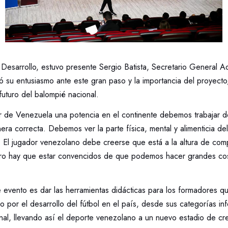
e Desarrollo, estuvo presente Sergio Batista, Secretario General 
ó su entusiasmo ante este gran paso y la importancia del proyecto
futuro del balompié nacional.
 de Venezuela una potencia en el continente debemos trabajar d
nera correcta. Debemos ver la parte física, mental y alimenticia de
. El jugador venezolano debe creerse que está a la altura de com
ero hay que estar convencidos de que podemos hacer grandes co
e evento es dar las herramientas didácticas para los formadores q
o por el desarrollo del fútbol en el país, desde sus categorías inf
nal, llevando así el deporte venezolano a un nuevo estadio de cre