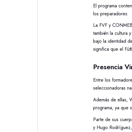
El programa contem
los preparadores.
La FVF y CONMEBOL 
también la cultura 
bajo la identidad d
significa que el Fú
Presencia Vi
Entre los formadore
seleccionadoras na
Además de ellas, Wi
programa, ya que s
Parte de sus cuerpo
y Hugo Rodríguez, 