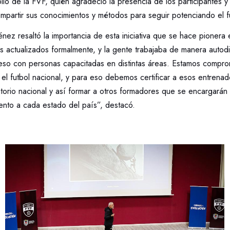
llo de la FVF, quién agradeció la presencia de los participantes y
rtir sus conocimientos y métodos para seguir potenciando el f
énez resaltó la importancia de esta iniciativa que se hace pioner
s actualizados formalmente, y la gente trabajaba de manera autod
eso con personas capacitadas en distintas áreas. Estamos compr
 el futbol nacional, y para eso debemos certificar a esos entren
itorio nacional y así formar a otros formadores que se encargarán
ento a cada estado del país”, destacó.