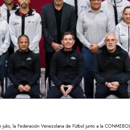
 julio, la Federación Venezolana de Fútbol junto a la CONMEBOL, 