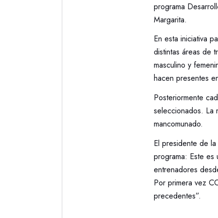
programa Desarroll
Margarita.
En esta iniciativa 
distintas áreas de 
masculino y femenin
hacen presentes en
Posteriormente cada
seleccionados. La m
mancomunado.
El presidente de l
programa: Este es 
entrenadores desde
Por primera vez CO
precedentes”.