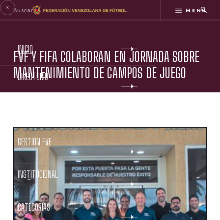
MENÚ
INICIO
FVF Y FIFA COLABORAN EN JORNADA SOBRE
MANTENIMIENTO DE CAMPOS DE JUEGO
DIRECTORIO
ESTATUTOS FVF
GESTIÓN FVF
INSTITUCIONAL
CATEGORÍAS