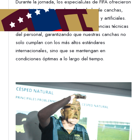
Durante la jornada, los especialistas de FIFA ofrecieron
conocimientos clave sobre el cuidado de canchas,
desde superficies naturales hasta mixtas y artificiales.
Esta formación busca elevarlas competencias técnicas
del personal, garantizando que nuestras canchas no
solo cumplan con los más altos estándares
internacionales, sino que se mantengan en
condiciones óptimas a lo largo del tiempo.