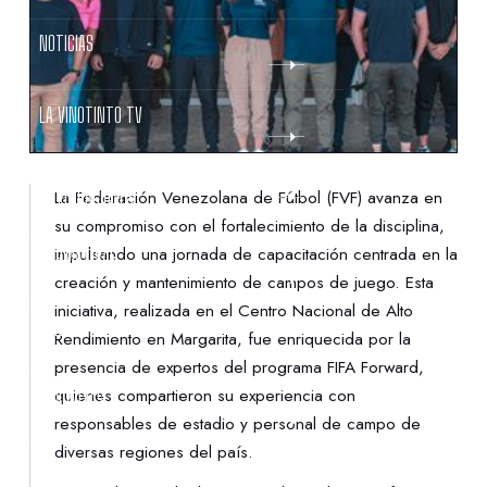
NOTICIAS
LA VINOTINTO TV
NOTIFICACIONES
La Federación Venezolana de Fútbol (FVF) avanza en
su compromiso con el fortalecimiento de la disciplina,
impulsando una jornada de capacitación centrada en la
NORMATIVAS
creación y mantenimiento de campos de juego. Esta
iniciativa, realizada en el Centro Nacional de Alto
CONTACTO
Rendimiento en Margarita, fue enriquecida por la
presencia de expertos del programa FIFA Forward,
quienes compartieron su experiencia con
DENUNCIAS
responsables de estadio y personal de campo de
diversas regiones del país.
PROTECCIÓN DE LA INFANCIA