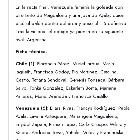
En la recta final, Venezuela firmaría la goleada con
otro tanto de Magdaleno y una joya de Ayala, quien
picó el balón dentro del área y puso el 1-5 definitivo.
Tras la victoria, el equipo ya piensa en su siguiente
rival: Argentina.
Ficha técnica:
Chile (1):
Florencia Pérez, Muriel Jardua, María
Jaqueih, Francisca Godoy, Pia Martínez, Catalina
Castro, Tatiana Sandoval, Génesis Fonseca, Bárbara
Salvo, Tonka González, Eskarleth Bonta, Mariana
Palleres, Muriel Araneda y Francisca Castillo
Venezuela (5):
Eliarsi Rivas, Francys Rodríguez, Paola
Ayala, Lavinia Antequera, Mariangela Magdaleno,
Enyibel Zapata, Rismari Tapia, Carla Crespo, Wilmery
Valera, Andreina Tovar, Yuhelmi Veloz y Francheska