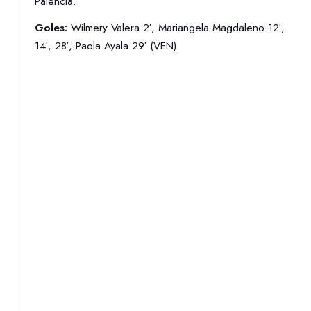
Palencia.
Goles:
Wilmery Valera 2′, Mariangela Magdaleno 12′,
14′, 28′, Paola Ayala 29′ (VEN)