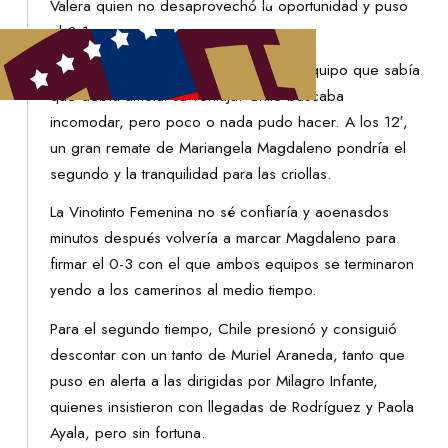
Valera quien no desaprovechó la oportunidad y puso
el 0-1.
El gol fue un envión anímico para un equipo que sabía
que debía amolai su ventaja. Chile buscaba
incomodar, pero poco o nada pudo hacer. A los 12′,
un gran remate de Mariangela Magdaleno pondría el
segundo y la tranquilidad para las criollas.
La Vinotinto Femenina no sé confiaría y aoenasdos
minutos después volvería a marcar Magdaleno para
firmar el 0-3 con el que ambos equipos se terminaron
yendo a los camerinos al medio tiempo.
Para el segundo tiempo, Chile presionó y consiguió
descontar con un tanto de Muriel Araneda, tanto que
puso en alerta a las dirigidas por Milagro Infante,
quienes insistieron con llegadas de Rodríguez y Paola
Ayala, pero sin fortuna.