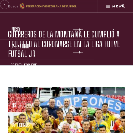
MENÚ
INICIO
GUERREROS DE LA MONTAÑA LE CUMPLIÓ A
TRUJILLO AL CORONARSE EN LA LIGA FUTVE
DIRECTORIO
FUTSAL JR
ESTATUTOS FVF
GESTIÓN FVF
INSTITUCIONAL
CATEGORÍAS