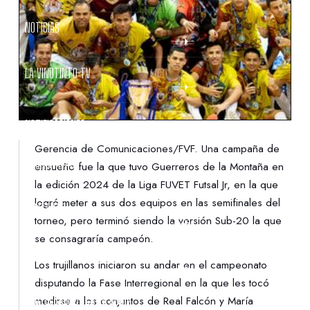
NOTICIAS
LA VINOTINTO TV
NOTIFICACIONES
Gerencia de Comunicaciones/FVF. Una campaña de
NORMATIVAS
ensueño fue la que tuvo Guerreros de la Montaña en
la edición 2024 de la Liga FUVET Futsal Jr, en la que
logró meter a sus dos equipos en las semifinales del
CONTACTO
torneo, pero terminó siendo la versión Sub-20 la que
se consagraría campeón.
DENUNCIAS
Los trujillanos iniciaron su andar en el campeonato
disputando la Fase Interregional en la que les tocó
PROTECCIÓN DE LA INFANCIA
medirse a los conjuntos de Real Falcón y María