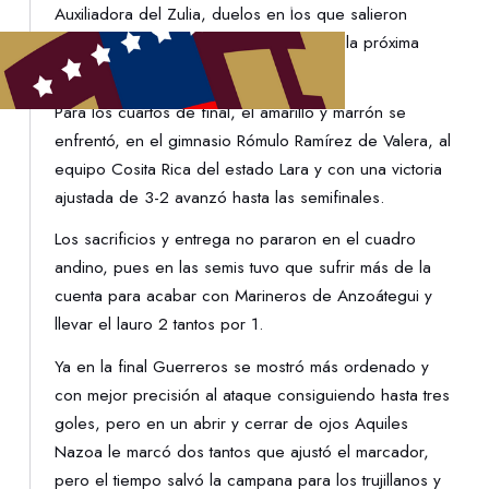
Auxiliadora del Zulia, duelos en los que salieron
victoriosos y lograron su clasificación a la próxima
ronda.
Para los cuartos de final, el amarillo y marrón se
enfrentó, en el gimnasio Rómulo Ramírez de Valera, al
equipo Cosita Rica del estado Lara y con una victoria
ajustada de 3-2 avanzó hasta las semifinales.
Los sacrificios y entrega no pararon en el cuadro
andino, pues en las semis tuvo que sufrir más de la
cuenta para acabar con Marineros de Anzoátegui y
llevar el lauro 2 tantos por 1.
Ya en la final Guerreros se mostró más ordenado y
con mejor precisión al ataque consiguiendo hasta tres
goles, pero en un abrir y cerrar de ojos Aquiles
Nazoa le marcó dos tantos que ajustó el marcador,
pero el tiempo salvó la campana para los trujillanos y