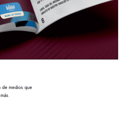
ía de medios que
 más.