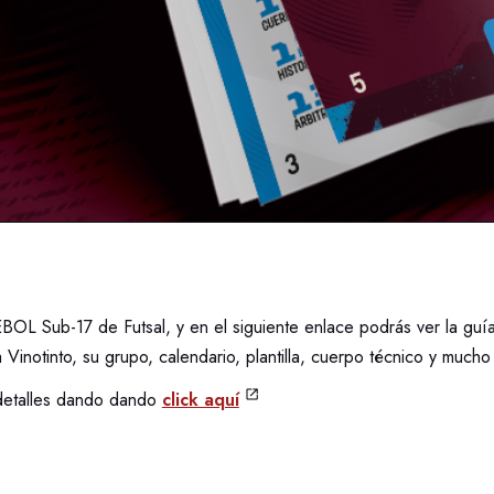
L Sub-17 de Futsal, y en el siguiente enlace podrás ver la gu
 Vinotinto, su grupo, calendario, plantilla, cuerpo técnico y mucho
detalles dando dando
click aquí