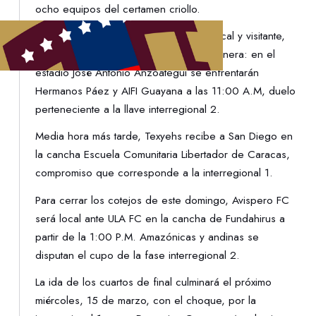
ocho equipos del certamen criollo.
Realizado el sorteo, para conocer el local y visitante,
los cruces quedaron de la siguiente manera: en el
estadio José Antonio Anzoátegui se enfrentarán
Hermanos Páez y AIFI Guayana a las 11:00 A.M, duelo
perteneciente a la llave interregional 2.
Media hora más tarde, Texyehs recibe a San Diego en
la cancha Escuela Comunitaria Libertador de Caracas,
compromiso que corresponde a la interregional 1.
Para cerrar los cotejos de este domingo, Avispero FC
será local ante ULA FC en la cancha de Fundahirus a
partir de la 1:00 P.M. Amazónicas y andinas se
disputan el cupo de la fase interregional 2.
La ida de los cuartos de final culminará el próximo
miércoles, 15 de marzo, con el choque, por la