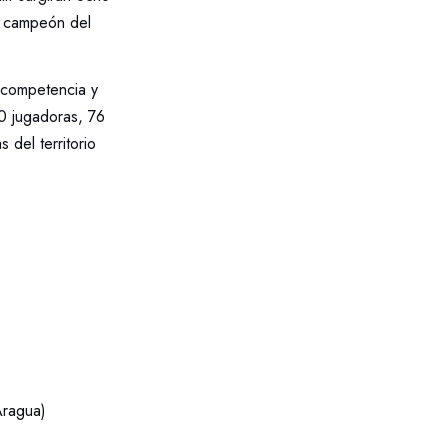
el campeón del
 competencia y
0 jugadoras, 76
del territorio
Aragua)