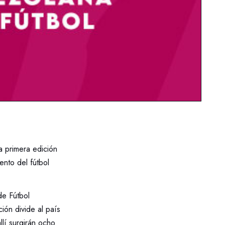
a primera edición
ento del fútbol
de Fútbol
ón divide al país
lí surgirán ocho