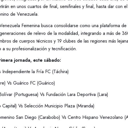
rán en unos cuartos de final, semifinales y final, hasta dar con 
enino de Venezuela.
 Venezuela Femenina busca consolidarse como una plataforma de
s generaciones de relevo de la modalidad, integrando a más de 36
bros de cuerpos técnicos y 19 clubes de las regiones más lejanas 
 a su profesionalización y tecnificación.
primera jornada, este sábado:
 Independiente la Fría FC (Táchira)
re) Vs Guárico FC (Guárico)
olívar (Portuguesa) Vs Fundación Lara Deportiva (Lara)
o Capital) Vs Selección Municipio Plaza (Miranda)
emenino San Diego (Carabobo) Vs Centro Hispano Venezolano (