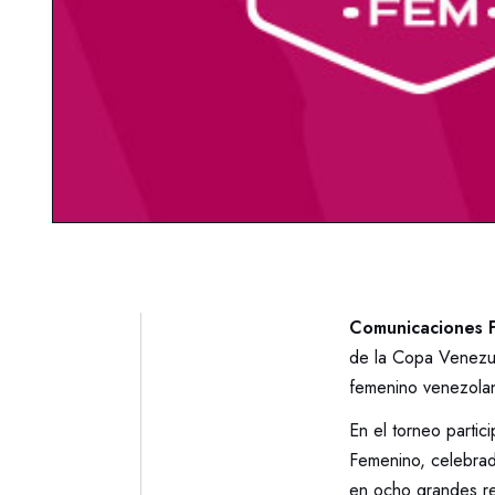
Comunicaciones F
de la Copa Venezuel
femenino venezolan
En el torneo parti
Femenino, celebrad
en ocho grandes re