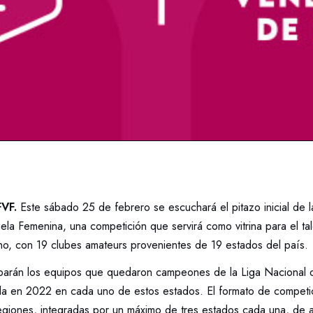
VF.
Este sábado 25 de febrero se escuchará el pitazo inicial de l
a Femenina, una competición que servirá como vitrina para el tal
o, con 19 clubes amateurs provenientes de 19 estados del país.
ciparán los equipos que quedaron campeones de la Liga Nacional 
a en 2022 en cada uno de estos estados. El formato de competici
giones, integradas por un máximo de tres estados cada una, de al