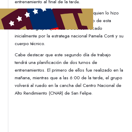
entrenamiento al final de la tarde.
La última en instalarse fue Albanis Ríos, quien lo hizo
este martes 28 de febrero, completando de esta
manera el grupo que había sido convocado
inicialmente por la estratega nacional Pamela Conti y su
cuerpo técnico.
Cabe destacar que este segundo día de trabajo
tendrá una planificación de dos turnos de
entrenamientos. El primero de ellos fue realizado en la
mañana, mientras que a las 6:00 de la tarde, el grupo
volverá al ruedo en la cancha del Centro Nacional de
Alto Rendimiento (CNAR) de San Felipe.