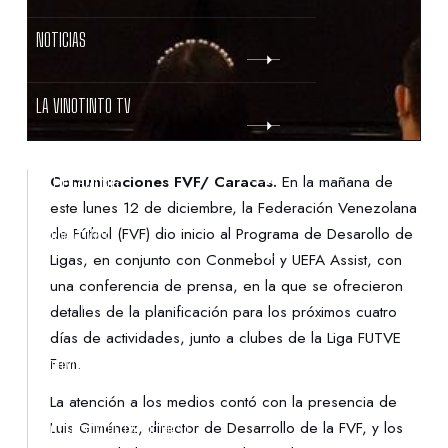
NOTICIAS
LA VINOTINTO TV
NOTIFICACIONES
Comunicaciones FVF/ Caracas.
En la mañana de
este lunes 12 de diciembre, la Federación Venezolana
de Fútbol (FVF) dio inicio al Programa de Desarollo de
NORMATIVAS
Ligas, en conjunto con Conmebol y UEFA Assist, con
una conferencia de prensa, en la que se ofrecieron
CONTACTO
detalles de la planificación para los próximos cuatro
días de actividades, junto a clubes de la Liga FUTVE
Fem.
DENUNCIAS
La atención a los medios contó con la presencia de
Luis Giménez, director de Desarrollo de la FVF, y los
PROTECCIÓN DE LA INFANCIA