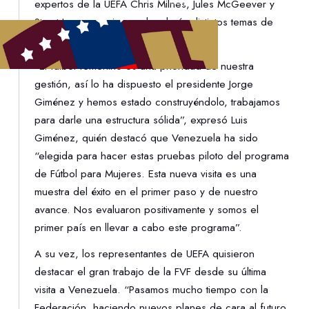
expertos de la UEFA Chris Milnes, Jules McGeever y
Stuart Larman, quienes abordarán distintos temas de
estudio a lo largo de la semana.
“El fútbol femenino es una prioridad de nuestra
gestión, así lo ha dispuesto el presidente Jorge
Giménez y hemos estado construyéndolo, trabajamos
para darle una estructura sólida”, expresó Luis
Giménez, quién destacó que Venezuela ha sido
“elegida para hacer estas pruebas piloto del programa
de Fútbol para Mujeres. Esta nueva visita es una
muestra del éxito en el primer paso y de nuestro
avance. Nos evaluaron positivamente y somos el
primer país en llevar a cabo este programa”.
A su vez, los representantes de UEFA quisieron
destacar el gran trabajo de la FVF desde su última
visita a Venezuela. “Pasamos mucho tiempo con la
Federación, haciendo nuevos planes de cara al futuro.