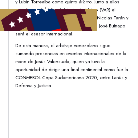
y Lubin Torrealba como quinto árbitro. Junto a ellos
estarán en el Árbitro Asistente de Video (VAR) el
argentino German Delfino, el uruguayo Nicolas Tarán y
el chileno Julio Bascuñán. El colombiano José Buitrago
será el asesor internacional.
De esta manera, el arbitraje venezolano sigue
sumando presencias en eventos internacionales de la
mano de Jesús Valenzuela, quien ya tuvo la
oportunidad de dirigir una final continental como fue la
CONMEBOL Copa Sudamericana 2020, entre Lanús y
Defensa y Justicia.