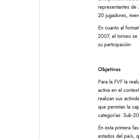
representantes de 
20 jugadores, mien
En cuanto al forma
2007, el torneo se
su participación.
Objetivos
Para la FVF la real
activa en el contex
realizan sus activi
que permitan la cap
categorías: Sub-20 
En esta primera fas
estados del país, q