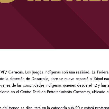
VF/ Caracas.
Los Juegos Indígenas son una realidad. La Feder
 de la dirección de Desarrollo, abre un nuevo espació al fútbol na
jóvenes de las comunidades indígenas quienes desde el 12 y hasta
talento en el Centro Total de Entretenimiento Cachamay, ubicado 
n del torneo se disputará en la categoría sub-20 y estará protago