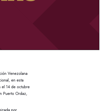
ación Venezolana
cional, en esta
 el 14 de octubre
en Puerto Ordaz,
nizada por