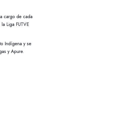
 a cargo de cada
n la Liga FUTVE
to Indígena y se
gas y Apure.