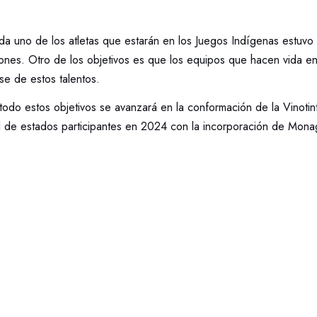
da uno de los atletas que estarán en los Juegos Indígenas estuvo
iones. Otro de los objetivos es que los equipos que hacen vida e
rse de estos talentos.
todo estos objetivos se avanzará en la conformación de la Vinotin
ad de estados participantes en 2024 con la incorporación de Mona