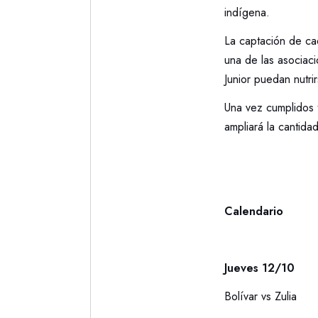
indígena.
La captación de ca
una de las asociac
Junior puedan nutri
Una vez cumplidos 
ampliará la cantid
Calendario
Jueves 12/10
Bolívar vs Zulia