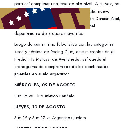
para así completar una fase de alto nivel. A su vez, se
sumaron a la concentración Nicolas Batista, nuevo
asistente técnico de la selección Sub-15 y Damián Albil,
quien asume el cargo de coordinador del
departamento de arqueros juveniles.
Luego de sumar ritmo futbolístico con las categorías
sexta y séptima de Racing Club, este miércoles en el
Predio Tita Matiussi de Avellaneda, así queda el
cronograma de compromisos de los combinados
juveniles en suelo argentino:
MIÉRCOLES, 09 DE AGOSTO
Sub 15 vs Club Atlético Banfield
JUEVES, 10 DE AGOSTO
Sub 15 y Sub 17 vs Argentinos Juniors