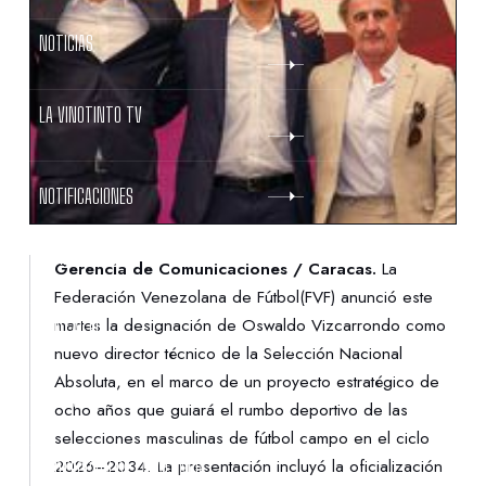
NOTICIAS
LA VINOTINTO TV
NOTIFICACIONES
NORMATIVAS
Gerencia de Comunicaciones / Caracas.
La
Federación Venezolana de Fútbol(FVF) anunció este
martes la designación de Oswaldo Vizcarrondo como
CONTACTO
nuevo director técnico de la Selección Nacional
Absoluta, en el marco de un proyecto estratégico de
DENUNCIAS
ocho años que guiará el rumbo deportivo de las
selecciones masculinas de fútbol campo en el ciclo
2026–2034. La presentación incluyó la oficialización
PROTECCIÓN DE LA INFANCIA