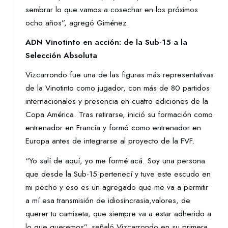
sembrar lo que vamos a cosechar en los próximos
ocho años”, agregó Giménez.
ADN Vinotinto en acción: de la Sub-15 a la
Selección Absoluta
Vizcarrondo fue una de las figuras más representativas
de la Vinotinto como jugador, con más de 80 partidos
internacionales y presencia en cuatro ediciones de la
Copa América. Tras retirarse, inició su formación como
entrenador en Francia y formó como entrenador en
Europa antes de integrarse al proyecto de la FVF.
“Yo salí de aquí, yo me formé acá. Soy una persona
que desde la Sub-15 pertenecí y tuve este escudo en
mi pecho y eso es un agregado que me va a permitir
a mí esa transmisión de idiosincrasia,valores, de
querer tu camiseta, que siempre va a estar adherido a
lo que queremos”, señaló Vizcarrondo en su primera