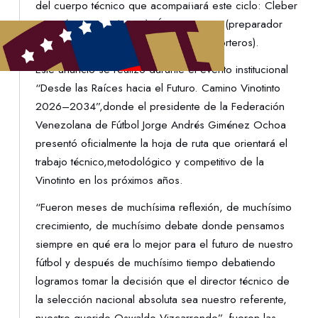
del cuerpo técnico que acompañará este ciclo: Cleber
Xavier(asistente técnico), Óscar Ortega (preparador
físico) y Mario Marín (preparador de porteros).
Este anuncio se realizó durante el evento institucional
“Desde las Raíces hacia el Futuro. Camino Vinotinto
2026–2034”,donde el presidente de la Federación
Venezolana de Fútbol Jorge Andrés Giménez Ochoa
presentó oficialmente la hoja de ruta que orientará el
trabajo técnico,metodológico y competitivo de la
Vinotinto en los próximos años.
“Fueron meses de muchísima reflexión, de muchísimo
crecimiento, de muchísimo debate donde pensamos
siempre en qué era lo mejor para el futuro de nuestro
fútbol y después de muchísimo tiempo debatiendo
logramos tomar la decisión que el director técnico de
la selección nacional absoluta sea nuestro referente,