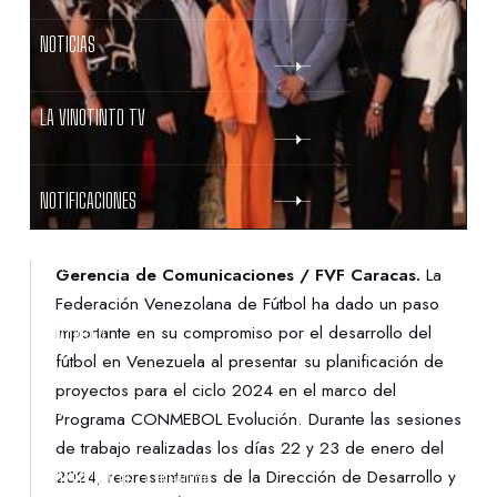
NOTICIAS
LA VINOTINTO TV
NOTIFICACIONES
NORMATIVAS
Gerencia de Comunicaciones / FVF Caracas.
La
Federación Venezolana de Fútbol ha dado un paso
importante en su compromiso por el desarrollo del
CONTACTO
fútbol en Venezuela al presentar su planificación de
proyectos para el ciclo 2024 en el marco del
DENUNCIAS
Programa CONMEBOL Evolución. Durante las sesiones
de trabajo realizadas los días 22 y 23 de enero del
2024, representantes de la Dirección de Desarrollo y
PROTECCIÓN DE LA INFANCIA