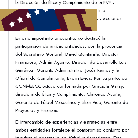
la Dirección de Ética y Cumplimiento de la FVF y
CONMEBOL, se reunieron para compartir e
intercambiar ideas sobre las inversiones y acciones
que se llevarán a cabo durante el año.
En este importante encuentro, se destacó la
participación de ambas entidades, con la presencia
del Secretario General, David Quintanilla; Director
Financiero, Adrián Aguirre; Director de Desarrollo Luis
Giménez; Gerente Administrativo, Jesús Ramos y la
Oficial de Cumplimiento, Evelin Evies. Por su parte, de
CONMEBOL estuvo conformada por Graciela Garay,
directora de Ética y Cumplimiento; Clarence Acuña,
Gerente de Fútbol Masculino; y Lilian Pico, Gerente de
Proyectos y Finanzas.
El intercambio de experiencias y estrategias entre
ambas entidades fortalece el compromiso conjunto por