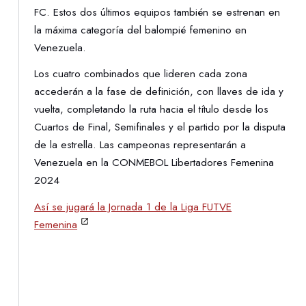
FC. Estos dos últimos equipos también se estrenan en
la máxima categoría del balompié femenino en
Venezuela.
Los cuatro combinados que lideren cada zona
accederán a la fase de definición, con llaves de ida y
vuelta, completando la ruta hacia el título desde los
Cuartos de Final, Semifinales y el partido por la disputa
de la estrella. Las campeonas representarán a
Venezuela en la CONMEBOL Libertadores Femenina
2024
Así se jugará la Jornada 1 de la Liga FUTVE
Femenina