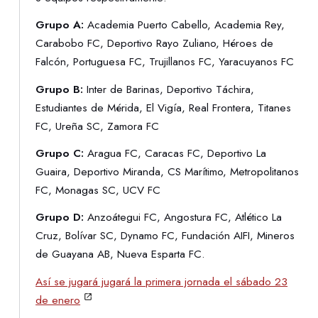
Grupo A:
Academia Puerto Cabello, Academia Rey,
Carabobo FC, Deportivo Rayo Zuliano, Héroes de
Falcón, Portuguesa FC, Trujillanos FC, Yaracuyanos FC
Grupo B:
Inter de Barinas, Deportivo Táchira,
Estudiantes de Mérida, El Vigía, Real Frontera, Titanes
FC, Ureña SC, Zamora FC
Grupo C:
Aragua FC, Caracas FC, Deportivo La
Guaira, Deportivo Miranda, CS Marítimo, Metropolitanos
FC, Monagas SC, UCV FC
Grupo D:
Anzoátegui FC, Angostura FC, Atlético La
Cruz, Bolívar SC, Dynamo FC, Fundación AIFI, Mineros
de Guayana AB, Nueva Esparta FC.
Así se jugará jugará la primera jornada el sábado 23
de enero