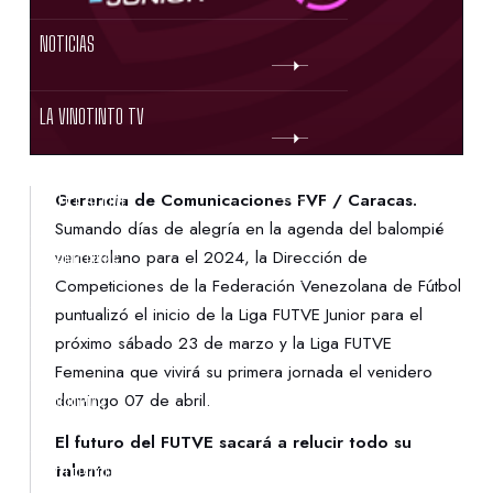
NOTICIAS
LA VINOTINTO TV
NOTIFICACIONES
Gerencia de Comunicaciones FVF / Caracas.
Sumando días de alegría en la agenda del balompié
venezolano para el 2024, la Dirección de
NORMATIVAS
Competiciones de la Federación Venezolana de Fútbol
puntualizó el inicio de la Liga FUTVE Junior para el
CONTACTO
próximo sábado 23 de marzo y la Liga FUTVE
Femenina que vivirá su primera jornada el venidero
domingo 07 de abril.
DENUNCIAS
El futuro del FUTVE sacará a relucir todo su
talento
PROTECCIÓN DE LA INFANCIA