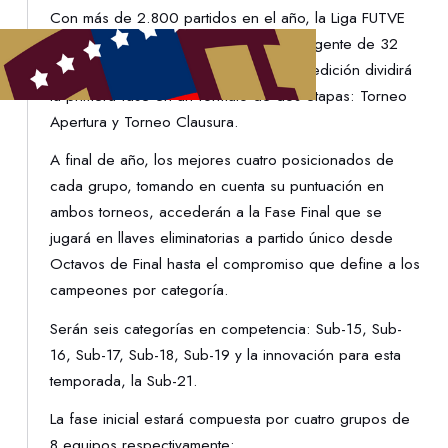
Con más de 2.800 partidos en el año, la Liga FUTVE
Junior 2024 congregará al talento emergente de 32
canteras de nuestro fútbol. Esta nueva edición dividirá
la primera fase en un formato de dos etapas: Torneo
Apertura y Torneo Clausura.
A final de año, los mejores cuatro posicionados de
cada grupo, tomando en cuenta su puntuación en
ambos torneos, accederán a la Fase Final que se
jugará en llaves eliminatorias a partido único desde
Octavos de Final hasta el compromiso que define a los
campeones por categoría.
Serán seis categorías en competencia: Sub-15, Sub-
16, Sub-17, Sub-18, Sub-19 y la innovación para esta
temporada, la Sub-21.
La fase inicial estará compuesta por cuatro grupos de
8 equipos respectivamente: